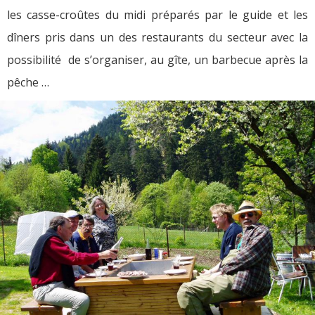
les casse-croûtes du midi préparés par le guide et les
dîners pris dans un des restaurants du secteur avec la
possibilité de s’organiser, au gîte, un barbecue après la
pêche …