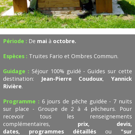
Période :
De
mai
à
octobre.
Espèces :
Truites Fario et Ombres Commun.
Guidage :
Séjour 100% guidé - Guides sur cette
destination:
Jean-Pierre Coudoux
,
Yannick
Rivière
.
Programme :
6 jours de pêche guidée - 7 nuits
sur place - Groupe de 2 à 4 pêcheurs. Pour
recevoir tous les renseignements
complémentaires,
prix, devis,
dates, programmes détaillés
ou
"sur