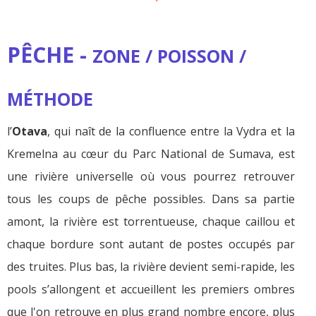
PÊCHE -
ZONE
/ POISSON /
MÉTHODE
l’
Otava
, qui naît de la confluence entre la Vydra et la
Kremelna au cœur du Parc National de Sumava, est
une rivière universelle où vous pourrez retrouver
tous les coups de pêche possibles. Dans sa partie
amont, la rivière est torrentueuse, chaque caillou et
chaque bordure sont autant de postes occupés par
des truites. Plus bas, la rivière devient semi-rapide, les
pools s’allongent et accueillent les premiers ombres
que l'on retrouve en plus grand nombre encore, plus