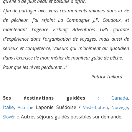
qu'elle a de plus beau et paisible à offrir.
Afin de partager avec vous ces moments uniques dans la vie
de pêcheur, j'ai rejoint La Compagnie J.P. Coudoux,
et
maintenant l'agence Fishing Adventures GPS
garante
d'expérience dans l'organisation de voyages, mais aussi de
sérieux et compétence, valeurs qui m'animent au quotidien
dans l'exercice de mon métier de moniteur guide de pêche.
Pour que les rêves perdurent..."
Patrick Taillard
Ses destinations guidées :
Canada
,
Italie
,
Laponie Suédoise /
,
,
Autriche
Västerbotten
Norvège
. Autres séjours guidés possibles sur demande.
Slovénie