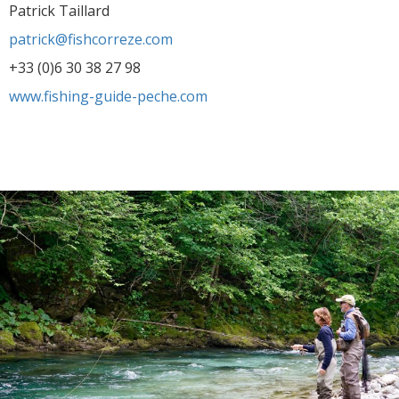
Patrick Taillard
patrick@fishcorreze.com
+33 (0)6 30 38 27 98
www.fishing-guide-peche.com